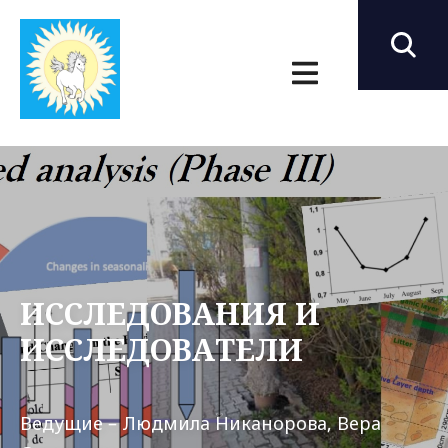
ИССЛЕДОВАНИЯ И
ИССЛЕДОВАТЕЛИ
Ведущие – Людмила Никанорова, Вера