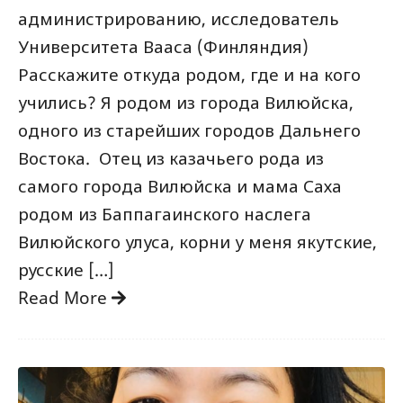
администрированию, исследователь
Университета Вааса (Финляндия)
Расскажите откуда родом, где и на кого
учились? Я родом из города Вилюйска,
одного из старейших городов Дальнего
Востока. Отец из казачьего рода из
самого города Вилюйска и мама Саха
родом из Баппагаинского наслега
Вилюйского улуса, корни у меня якутские,
русские […]
Read More