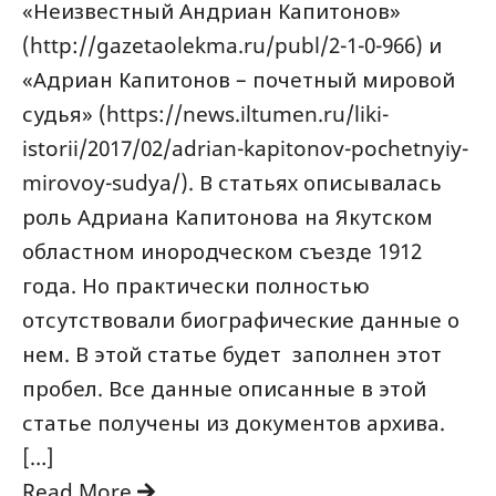
«Неизвестный Андриан Капитонов»
(http://gazetaolekma.ru/publ/2-1-0-966) и
«Адриан Капитонов – почетный мировой
судья» (https://news.iltumen.ru/liki-
istorii/2017/02/adrian-kapitonov-pochetnyiy-
mirovoy-sudya/). В статьях описывалась
роль Адриана Капитонова на Якутском
областном инородческом съезде 1912
года. Но практически полностью
отсутствовали биографические данные о
нем. В этой статье будет заполнен этот
пробел. Все данные описанные в этой
статье получены из документов архива.
[…]
Read More