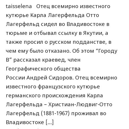
taisselena Отец всемирно известного
кутюрье Карла Лагерфельда Отто
Лагерфельд сидел во Владивостоке в
тюрьме и отбывал ссылку в Якутии, а
также просил о русском подданстве, в
чем ему было отказано. Об этом “Городу
В” рассказал краевед, член
Географического общества
России Андрей Сидоров. Отец всемирно
известного французского кутюрье
германского происхождения Карла
Лагерфельда – Христиан-Людвиг-Отто
Лагерфельд (1881-1967) проживал во
Владивостоке […]