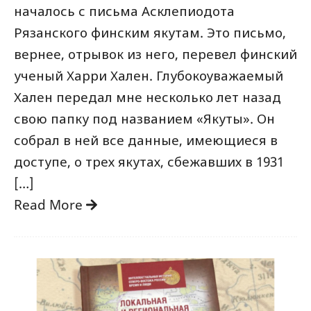
началось с письма Асклепиодота
Рязанского финским якутам. Это письмо,
вернее, отрывок из него, перевел финский
ученый Харри Хален. Глубокоуважаемый
Хален передал мне несколько лет назад
свою папку под названием «Якуты». Он
собрал в ней все данные, имеющиеся в
доступе, о трех якутах, сбежавших в 1931
[…]
Read More