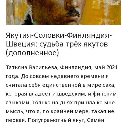
Якутия-Соловки-Финляндия-
Швеция: судьба трёх якутов
(дополненное)
Татьяна Васильева, Финляндия, май 2021
года. До совсем недавнего времени я
считала себя единственной в мире саха,
которая владеет и шведским, и финским
языками. Только на днях пришла ко мне
мысль, что я, по крайней мере, такая не
первая. Полуграмотный якут, Семён