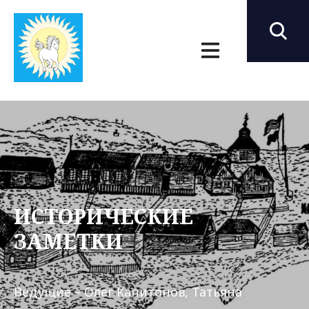
ИСТОРИЧЕСКИЕ
ЗАМЕТКИ
Ведущие – Олег Капитонов, Татьяна