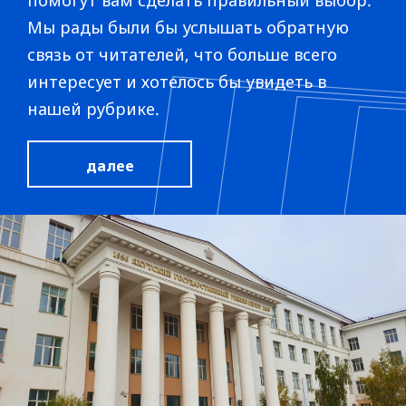
Мы рады были бы услышать обратную
связь от читателей, что больше всего
интересует и хотелось бы увидеть в
нашей рубрике.
далее