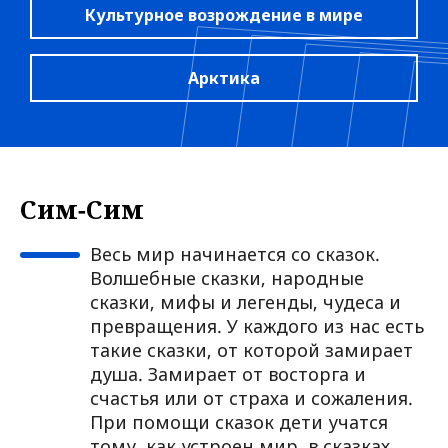
Культурное возрождение в мире
Арктика
Сим-Сим
Весь мир начинается со сказок.
Волшебные сказки, народные
сказки, мифы и легенды, чудеса и
превращения. У каждого из нас есть
такие сказки, от которой замирает
душа. Замирает от восторга и
счастья или от страха и сожаления.
При помощи сказок дети учатся
тому, как устроен мир, в сказках