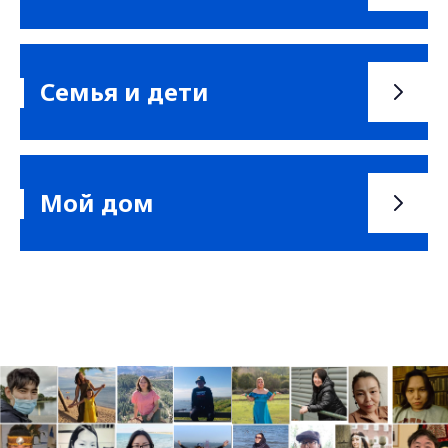
Семья и дети
Мой дом