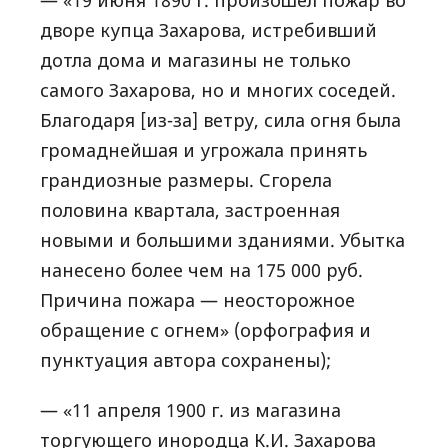
— «19 июня 1890 г. произошел пожар во
дворе купца Захарова, истребивший
дотла дома и магазины не только
самого Захарова, но и многих соседей.
Благодаря [из-за] ветру, сила огня была
громаднейшая и угрожала принять
грандиозные размеры. Сгорела
половина квартала, застроенная
новыми и большими зданиями. Убытка
нанесено более чем на 175 000 руб.
Причина пожара — неосторожное
обращение с огнем» (орфография и
пунктуация автора сохранены);
— «11 апреля 1900 г. из магазина
торгующего инородца К.И. Захарова