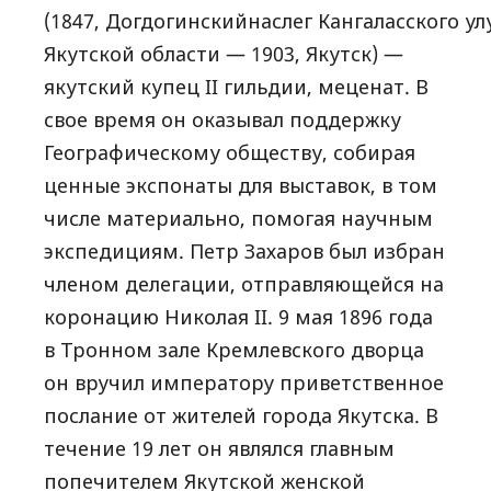
(1847, Догдогинскийнаслег Кангаласского ул
Якутской области — 1903, Якутск) —
якутский купец II гильдии, меценат. В
свое время он оказывал поддержку
Географическому обществу, собирая
ценные экспонаты для выставок, в том
числе материально, помогая научным
экспедициям. Петр Захаров был избран
членом делегации, отправляющейся на
коронацию Николая II. 9 мая 1896 года
в Тронном зале Кремлевского дворца
он вручил императору приветственное
послание от жителей города Якутска. В
течение 19 лет он являлся главным
попечителем Якутской женской