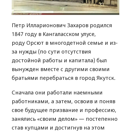
Петр Илларионович Захаров родился
1847 году в Кангаласском улусе,
роду Орсют в многодетной семье и из-
за нужды (по сути отсутствия
достойной работы и капитала) был
вынужден вместе с другими своими
братьями перебраться в город Якутск.
Сначала они работали наемными
работниками, а затем, освоив и поняв
свое будущее призвание и профессию,
занялись «своим делом» — постепенно
став купцами и достигнув на этом