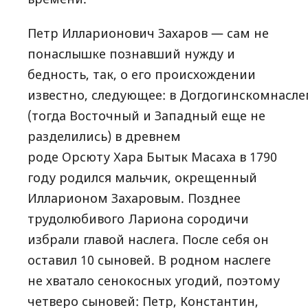
Петр Илларионович Захаров — сам не
понаслышке познавший нужду и
бедность, так, о его происхождении
известно, следующее: в Догдогинскомнаслег
(тогда Восточный и Западный еще не
разделились) в древнем
роде Орсюту Хара Бытык Масаха в 1790
году родился мальчик, окрещенный
Илларионом Захаровым. Позднее
трудолюбивого Лариона сородичи
избрали главой наслега. После себя он
оставил 10 сыновей. В родном наслеге
не хватало сенокосных угодий, поэтому
четверо сыновей: Петр, Константин,