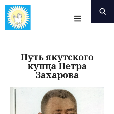
Путь якутского
купца Петра
Захарова