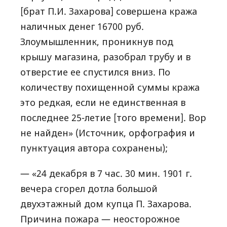
[брат П.И. Захарова] совершена кража
наличных денег 16700 руб.
Злоумышленник, проникнув под
крышу магазина, разобрал трубу и в
отверстие ее спустился вниз. По
количеству похищенной суммы кража
это редкая, если не единственная в
последнее 25-летие [того времени]. Вор
не найден» (Источник, орфография и
пунктуация автора сохранены);
— «24 декабря в 7 час. 30 мин. 1901 г.
вечера сгорел дотла большой
двухэтажный дом купца П. Захарова.
Причина пожара — неосторожное