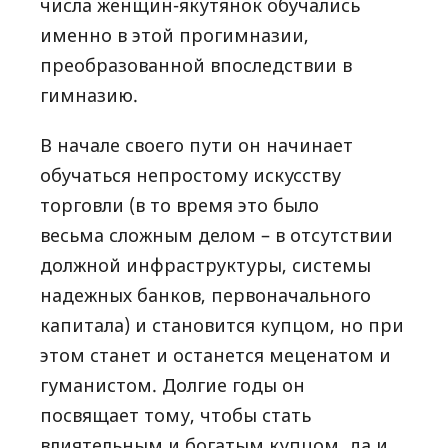
числа женщин-якутянок обучались
именно в этой прогимназии,
преобразованной впоследствии в
гимназию.
В начале своего пути он начинает
обучаться непростому искусству
торговли (в то время это было
весьма сложным делом – в отсутствии
должной инфраструктуры, системы
надежных банков, первоначального
капитала) и становится купцом, но при
этом станет и останется меценатом и
гуманистом. Долгие годы он
посвящает тому, чтобы стать
влиятельным и богатым купцом, да и