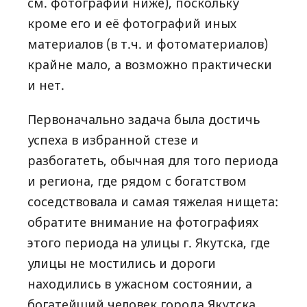
см. фотографии ниже), поскольку
кроме его и её фотографий иных
материалов (в т.ч. и фотоматериалов)
крайне мало, а возможно практически
и нет.
Первоначально задача была достичь
успеха в избранной стезе и
разбогатеть, обычная для того периода
и региона, где рядом с богатством
соседствовала и самая тяжелая нищета:
обратите внимание на фотографиях
этого периода на улицы г. Якутска, где
улицы не мостились и дороги
находились в ужасном состоянии, а
богатейший человек города Якутска