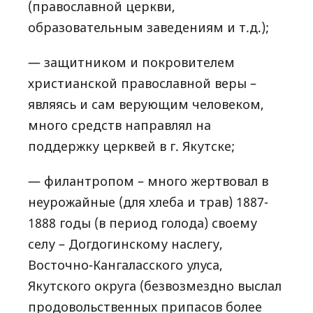
(православной церкви,
образовательным заведениям и т.д.);
— защитником и покровителем
христианской православной веры –
являясь и сам верующим человеком,
много средств направлял на
поддержку церквей в г. Якутске;
— филантропом – много жертвовал в
неурожайные (для хлеба и трав) 1887-
1888 годы (в период голода) своему
селу – Догдогинскому наслегу,
Восточно-Кангаласского улуса,
Якутского округа (безвозмездно выслал
продовольственных припасов более