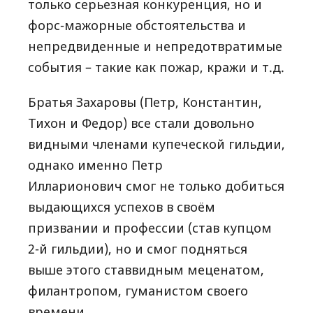
только серьезная конкуренция, но и
форс-мажорные обстоятельства и
непредвиденные и непредотвратимые
события – такие как пожар, кражи и т.д.
Братья Захаровы (Петр, Константин,
Тихон и Федор) все стали довольно
видными членами купеческой гильдии,
однако именно Петр
Илларионович смог не только добиться
выдающихся успехов в своём
призвании и профессии (став купцом
2-й гильдии), но и смог подняться
выше этого ставвидным меценатом,
филантропом, гуманистом своего
времени.