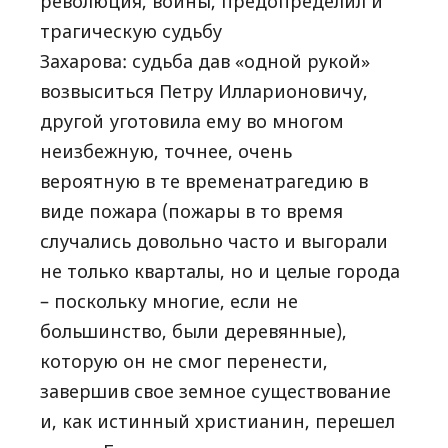
революция, войны, предопределил и
трагическую судьбу
Захарова: судьба дав «одной рукой»
возвыситься Петру Илларионовичу,
другой уготовила ему во многом
неизбежную, точнее, очень
вероятную в те временатрагедию в
виде пожара (пожары в то время
случались довольно часто и выгорали
не только кварталы, но и целые города
– поскольку многие, если не
большинство, были деревянные),
которую он не смог перенести,
завершив свое земное существование
и, как истинный христианин, перешел