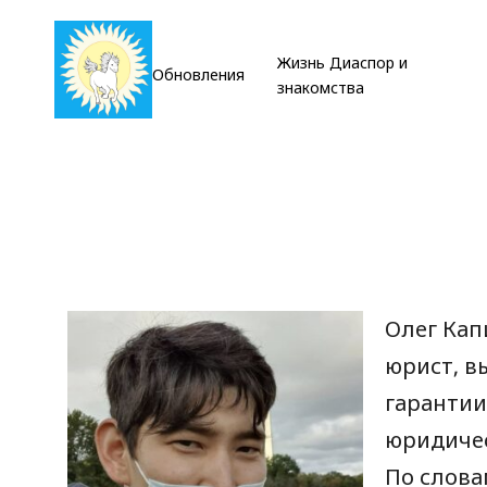
Жизнь Диаспор и
Обновления
знакомства
Олег Кап
юрист, в
гарантии
юридичес
По слова