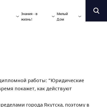
Знания - в
Милый
жизнь!
Дом
о дипломной работы: “Юридические
время покажет, как действуют
пределами города Якутска, поэтому в