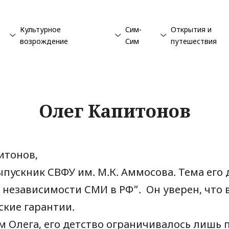
Культурное
Сим-
Открытия и
возрождение
Сим
путешествия
Олег Капитонов
итонов,
ыпускник СВФУ им. М.К. Аммосова. Тема ег
 независимости СМИ в РФ”. Он уверен, что 
кие гарантии.
м Олега, его детство ограничивалось лишь 