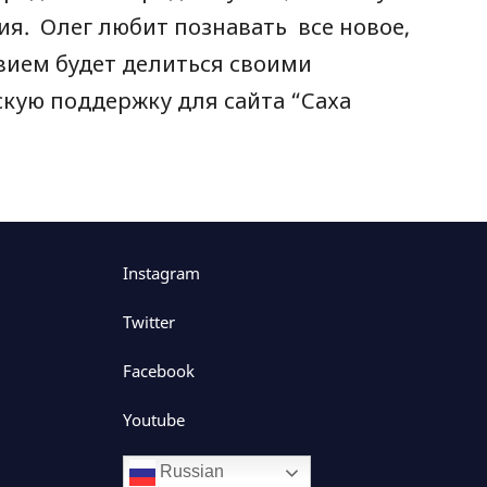
ия. Олег любит познавать все новое,
вием будет делиться своими
скую поддержку для сайта “Саха
Instagram
Twitter
Facebook
Youtube
Russian