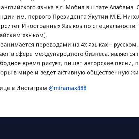
 английского языка в г. Мобил в штате Алабама
ндии им. первого Президента Якутии М.Е. Никол
рситет Иностранных Языков по специальности
тайским языком).
занимается переводами на 4х языках – русском,
ает в сфере международного бизнеса, является
одное время рисует, пишет авторские песни, пе
поры в мире и ведет активную общественную жи
нице в Инстаграм
@miramax888