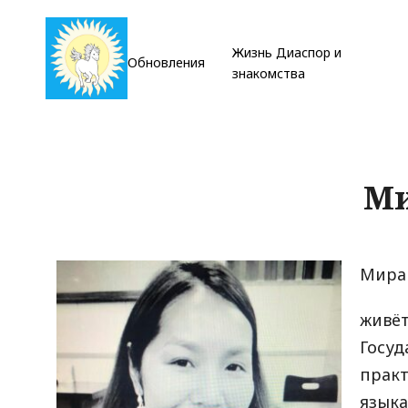
Жизнь Диаспор и
Обновления
знакомства
Ми
Мира
живёт
Госуд
практ
языка