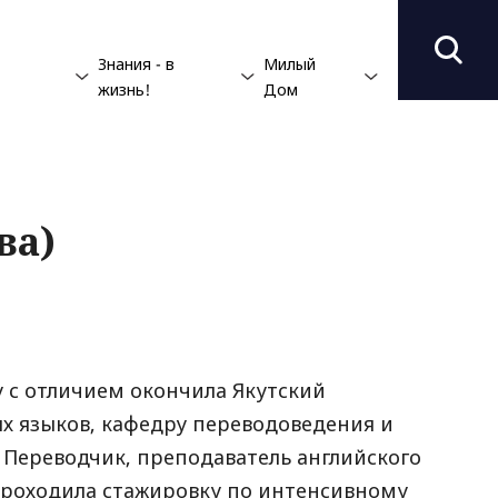
Знания - в
Милый
жизнь!
Дом
ва)
ду с отличием окончила Якутский
х языков, кафедру переводоведения и
 Переводчик, преподаватель английского
Проходила стажировку по интенсивному