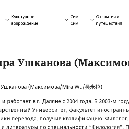
Культурное
Сим-
Открытия и
возрождение
Сим
путешествия
ра Ушканова (Максимо
 Ушканова (Максимова/Mira Wu/吴米拉)
 и работает в г. Даляне с 2004 года. В 2003-м го
арственный Университет, факультет иностранны
ики перевода, получив квалификацию: Филолог.
 и литературы по специальности “Филология”. 