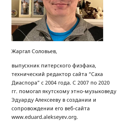
Жаргал Соловьев,
выпускник питерского физфака,
технический редактор сайта “Саха
Диаспора” c 2004 года. С 2007 по 2020
гг. помогал якутскому этно-музыковеду
Эдуарду Алексееву в создании и
сопровождении его веб-сайта
www.eduard.alekseyev.org.